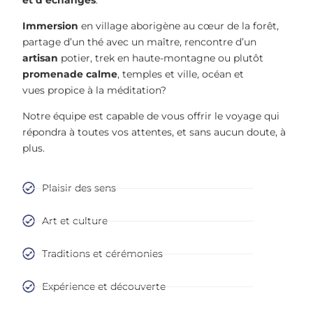
Immersion
en village aborigène au cœur de la forêt,
partage d’un thé avec un maître, rencontre d’un
artisan
potier, trek en haute-montagne ou plutôt
promenade calme
, temples et ville,
océan et
vues propice à la méditation?
Notre équipe est capable de vous offrir le voyage qui
répondra à toutes vos attentes, et sans aucun doute, à
plus.
Plaisir des sens
Art et culture
Traditions et cérémonies
Expérience et découverte