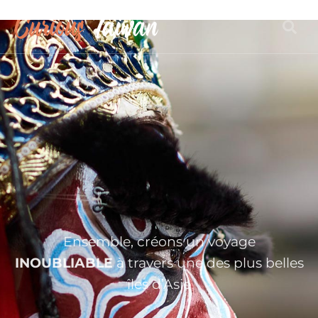
Ensemble, créons un voyage
INOUBLIABLE
à travers une des plus belles
îles d’Asie