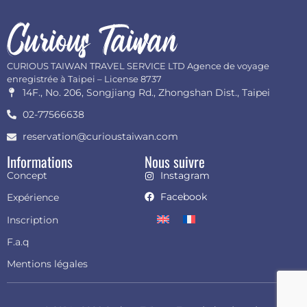
CURIOUS TAIWAN TRAVEL SERVICE LTD Agence de voyage
enregistrée à Taipei – License 8737
14F., No. 206, Songjiang Rd., Zhongshan Dist., Taipei
02-77566638
reservation@curioustaiwan.com
Informations
Nous suivre
Concept
Instagram
Facebook
Expérience
Inscription
F.a.q
Mentions légales