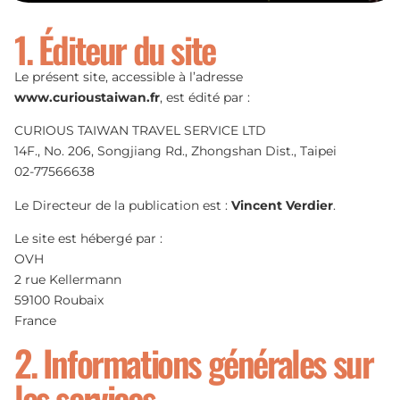
1. Éditeur du site
Le présent site, accessible à l’adresse
www.curioustaiwan.fr
, est édité par :
CURIOUS TAIWAN TRAVEL SERVICE LTD
14F., No. 206, Songjiang Rd., Zhongshan Dist., Taipei
02-77566638
Le Directeur de la publication est :
Vincent Verdier
.
Le site est hébergé par :
OVH
2 rue Kellermann
59100 Roubaix
France
2. Informations générales sur
les services