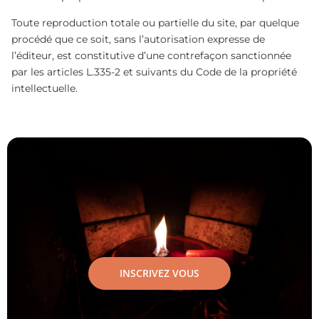
Toute reproduction totale ou partielle du site, par quelque
procédé que ce soit, sans l’autorisation expresse de
l’éditeur, est constitutive d’une contrefaçon sanctionnée
par les articles L.335-2 et suivants du Code de la propriété
intellectuelle.
INSCRIVEZ VOUS