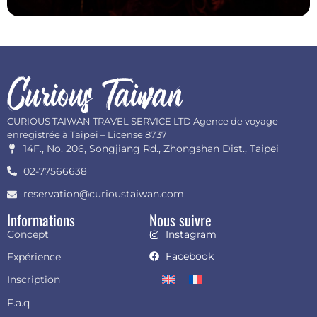
CURIOUS TAIWAN TRAVEL SERVICE LTD Agence de voyage
enregistrée à Taipei – License 8737
14F., No. 206, Songjiang Rd., Zhongshan Dist., Taipei
02-77566638
reservation@curioustaiwan.com
Informations
Nous suivre
Concept
Instagram
Facebook
Expérience
Inscription
F.a.q