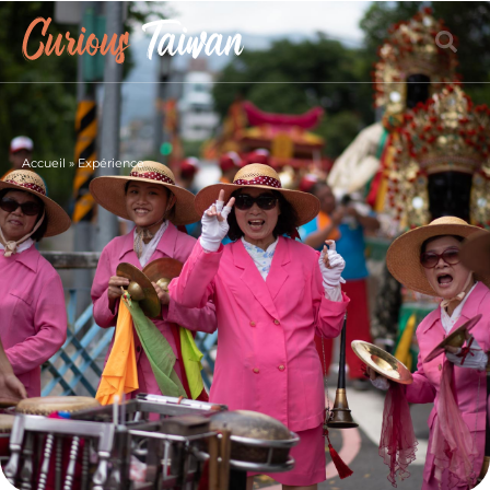
Accueil
»
Expérience