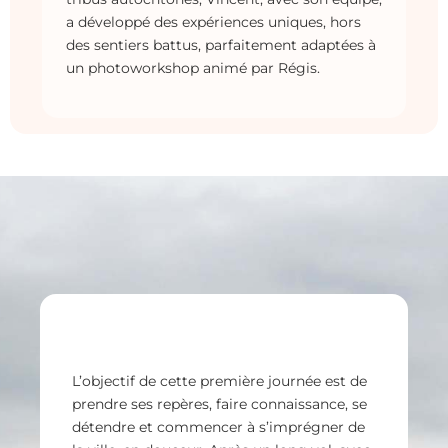
a développé des expériences uniques, hors
des sentiers battus, parfaitement adaptées à
un photoworkshop animé par Régis.
L’objectif de cette première journée est de
prendre ses repères, faire connaissance, se
D
détendre et commencer à s’imprégner de
p