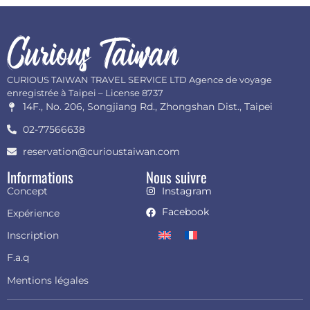
CURIOUS TAIWAN TRAVEL SERVICE LTD Agence de voyage
enregistrée à Taipei – License 8737
14F., No. 206, Songjiang Rd., Zhongshan Dist., Taipei
02-77566638
reservation@curioustaiwan.com
Informations
Nous suivre
Concept
Instagram
Facebook
Expérience
Inscription
F.a.q
Mentions légales